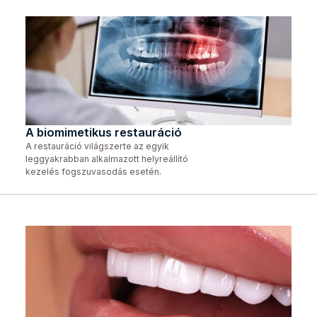
A biomimetikus restauráció
A restauráció világszerte az egyik
leggyakrabban alkalmazott helyreállító
kezelés fogszuvasodás esetén.