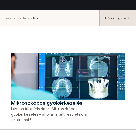
Főoldal
Rólunk
Blog
Időpontfoglalás
Mikroszkópos gyökérkezelés
Lásson túl a felszínen: Mikroszkópos
gyökérkezelés – ahol a rejtett részletek is
feltárulnak!