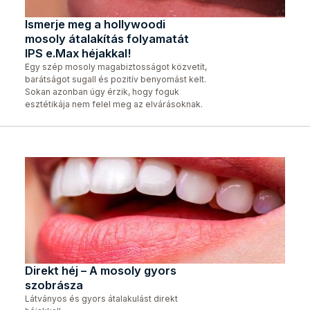
Ismerje meg a hollywoodi
mosoly átalakítás folyamatát
IPS e.Max héjakkal!
Egy szép mosoly magabiztosságot közvetít,
barátságot sugall és pozitív benyomást kelt.
Sokan azonban úgy érzik, hogy foguk
esztétikája nem felel meg az elvárásoknak.
Direkt héj – A mosoly gyors
szobrásza
Látványos és gyors átalakulást direkt