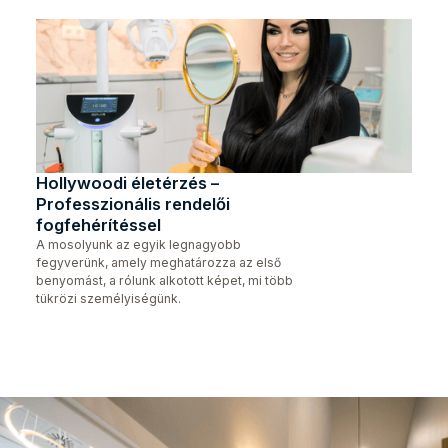
Hollywoodi életérzés –
Professzionális rendelői
fogfehérítéssel
A mosolyunk az egyik legnagyobb
fegyverünk, amely meghatározza az első
benyomást, a rólunk alkotott képet, mi több
tükrözi személyiségünk.