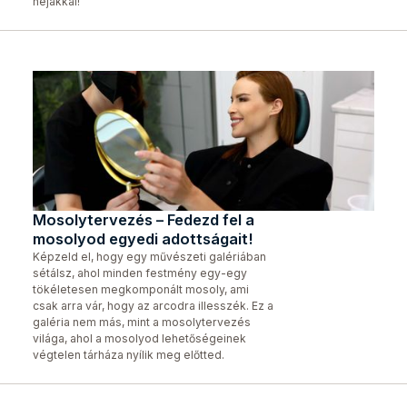
héjakkal!
Mosolytervezés – Fedezd fel a
mosolyod egyedi adottságait!
Képzeld el, hogy egy művészeti galériában
sétálsz, ahol minden festmény egy-egy
tökéletesen megkomponált mosoly, ami
csak arra vár, hogy az arcodra illesszék. Ez a
galéria nem más, mint a mosolytervezés
világa, ahol a mosolyod lehetőségeinek
végtelen tárháza nyílik meg előtted.