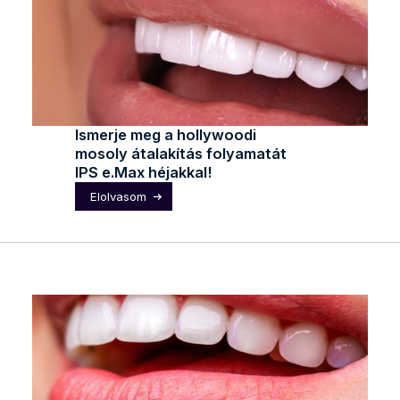
Ismerje meg a hollywoodi
mosoly átalakítás folyamatát
IPS e.Max héjakkal!
Elolvasom