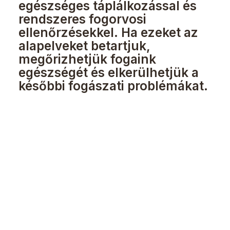
egészséges táplálkozással és
rendszeres fogorvosi
ellenőrzésekkel. Ha ezeket az
alapelveket betartjuk,
megőrizhetjük fogaink
egészségét és elkerülhetjük a
későbbi fogászati problémákat.