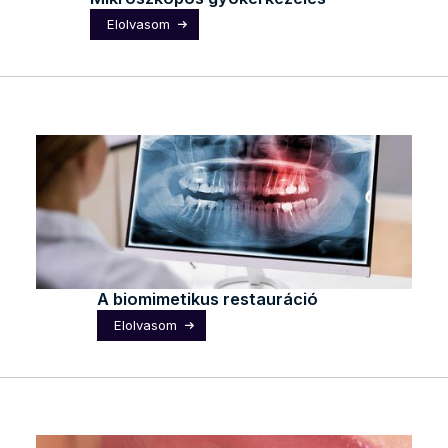
Elolvasom
A biomimetikus restauráció
Elolvasom