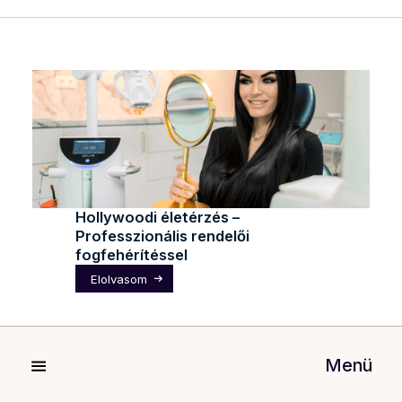
Hollywoodi életérzés –
Professzionális rendelői
fogfehérítéssel
Elolvasom
Menü