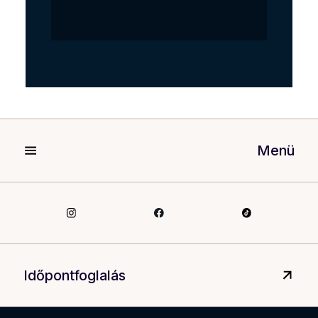
Menü
Időpontfoglalás