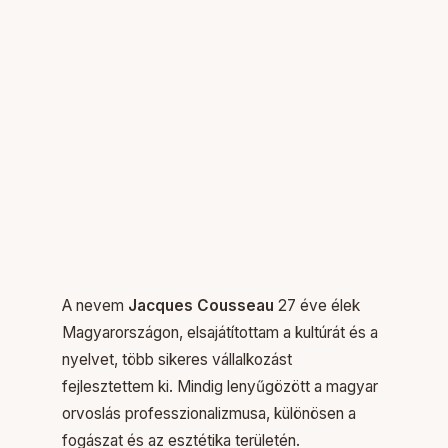
A nevem
Jacques Cousseau
27 éve élek
Magyarországon, elsajátítottam a kultúrát és a
nyelvet, több sikeres vállalkozást
fejlesztettem ki. Mindig lenyűgözött a magyar
orvoslás professzionalizmusa, különösen a
fogászat és az esztétika területén.