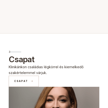
3
Csapat
Klinikánkon családias légkörrel és kiemelkedő
szakértelemmel várjuk.
CSAPAT