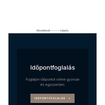
Következő
Lépés
Időpontfoglalás
Foglaljon időpontot online gyorsan
és egyszerűen.
IDŐPONTFOGLALÁS