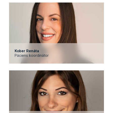
Kober Renáta
Páciens koordinátor