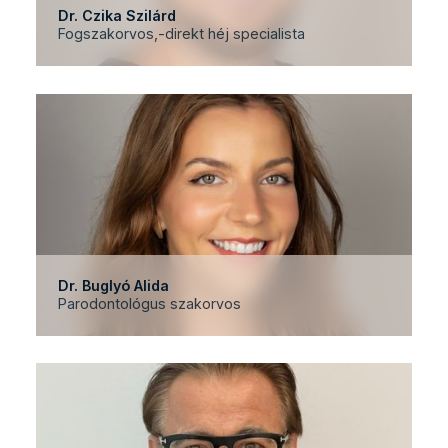
Dr. Czika Szilárd
Fogszakorvos,-direkt héj specialista
Dr. Buglyó Alida
Parodontológus szakorvos