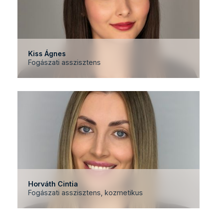
Kiss Ágnes
Fogászati asszisztens
Horváth Cintia
Fogászati asszisztens, kozmetikus