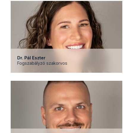
Dr. Pál Eszter
Fogszabályzó szakorvos