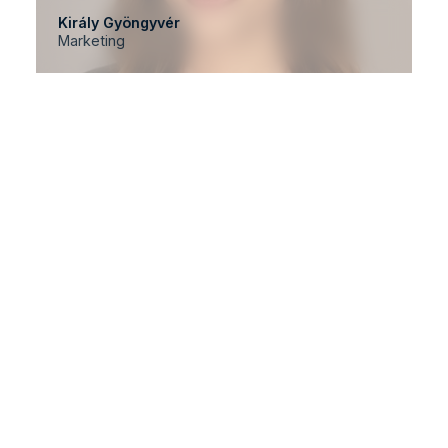
Király Gyöngyvér
Marketing