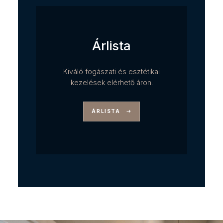
Árlista
Kiváló fogászati és esztétikai
kezelések elérhető áron.
ÁRLISTA