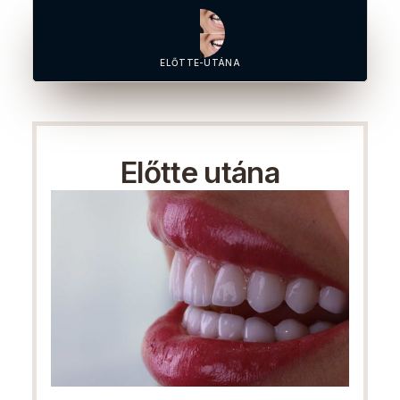
ELŐTTE-UTÁNA
Előtte utána