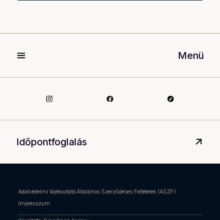
Menü
Időpontfoglalás
Adatvédelmi tájékoztató
Általános Szerződéses Feltételek (ÁSZF)
Impresszum