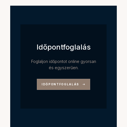
Időpontfoglalás
Foglaljon időpontot online gyorsan
és egyszerűen.
IDŐPONTFOGLALÁS