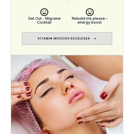
Get Out - Migraine
Rebuild me please –
Cocktail
energy boost
VITAMIN INFÚZIÓS KEZELÉSEK