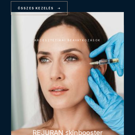
ÖSSZES KEZELÉS
ARCESZTÉTIKAI BEAVATKOZÁSOK
REJURAN skinbooster