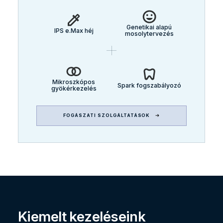
Genetikai alapú
IPS e.Max héj
mosolytervezés
Mikroszkópos
Spark fogszabályozó
gyökérkezelés
FOGÁSZATI SZOLGÁLTATÁSOK
Kiemelt kezeléseink