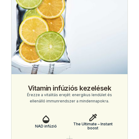
Vitamin infúziós kezelések
Érezze a vitalitás erejét: energikus lendület és
ellenálló immunrendszer a mindennapokra.
The Ultimate – Instant
NAD infúzió
boost