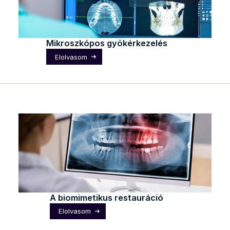
Mikroszkópos gyökérkezelés
Elolvasom
A biomimetikus restauráció
Elolvasom