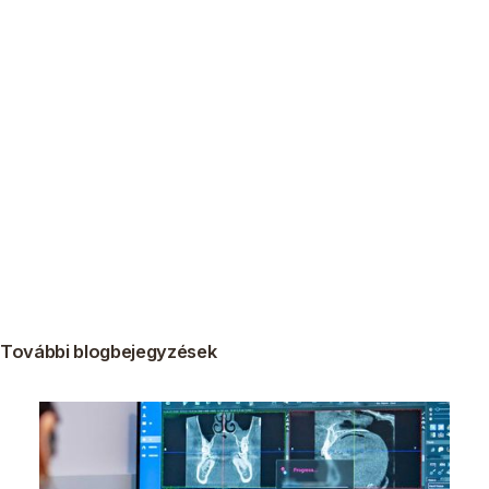
További blogbejegyzések