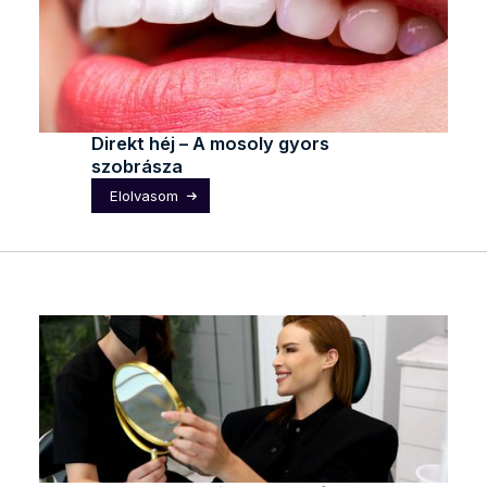
Direkt héj – A mosoly gyors
szobrásza
Elolvasom