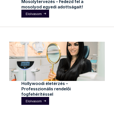
Mosolytervezés – Fedezd fel a
mosolyod egyedi adottságait!
Elolvasom
Hollywoodi életérzés –
Professzionális rendelői
fogfehérítéssel
Elolvasom