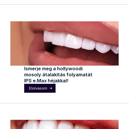
Ismerje meg a hollywoodi
mosoly átalakítás folyamatát
IPS e.Max héjakkal!
Elolvasom