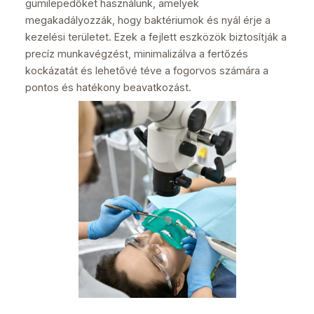
gumilepedőket használunk, amelyek
megakadályozzák, hogy baktériumok és nyál érje a
kezelési területet. Ezek a fejlett eszközök biztosítják a
precíz munkavégzést, minimalizálva a fertőzés
kockázatát és lehetővé téve a fogorvos számára a
pontos és hatékony beavatkozást.