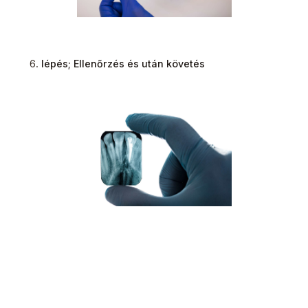
lépés; Ellenőrzés és után követés