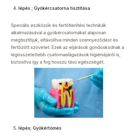
lépés ; Gyökércsatorna tisztítása
Speciális eszközök és fertőtlenítési technikák
alkalmazásával a gyökércsatornákat alaposan
megtisztítjuk, eltávolítva minden szennyeződést és
fertőzött szövetet. Ezek az eljárások gondoskodnak a
legösszetettebb csatornaelágazások higiéniájáról is,
biztosítva így a fog hosszú távú egészségét.
lépés; Gyökértömés