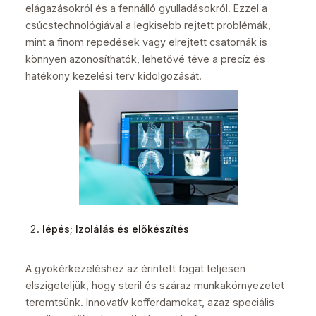
elágazásokról és a fennálló gyulladásokról. Ezzel a
csúcstechnológiával a legkisebb rejtett problémák,
mint a finom repedések vagy elrejtett csatornák is
könnyen azonosíthatók, lehetővé téve a precíz és
hatékony kezelési terv kidolgozását.
lépés
;
Izolálás és előkészítés
A gyökérkezeléshez az érintett fogat teljesen
elszigeteljük, hogy steril és száraz munkakörnyezetet
teremtsünk. Innovatív kofferdamokat, azaz speciális