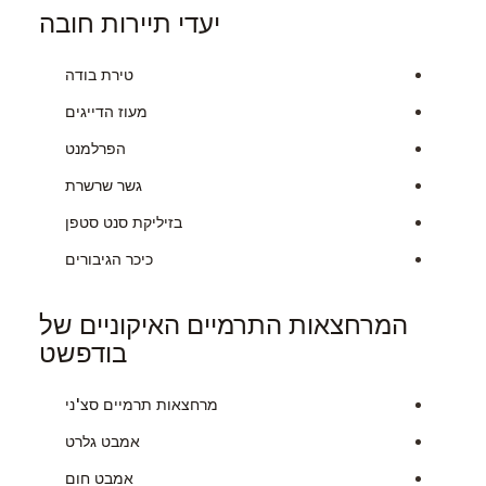
יעדי תיירות חובה
טירת בודה
מעוז הדייגים
הפרלמנט
גשר שרשרת
בזיליקת סנט סטפן
כיכר הגיבורים
המרחצאות התרמיים האיקוניים של
בודפשט
מרחצאות תרמיים סצ'ני
אמבט גלרט
אמבט חום