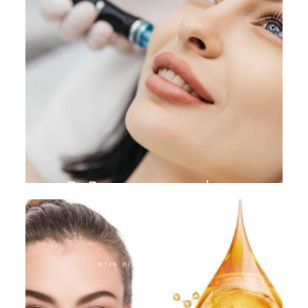
טיפול במיקרו-מחט Dr.Pen
התערבויות אסתטיות פנים