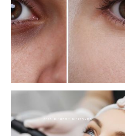
אפקט תפירת עיניים
התערבויות אסתטיות פנים