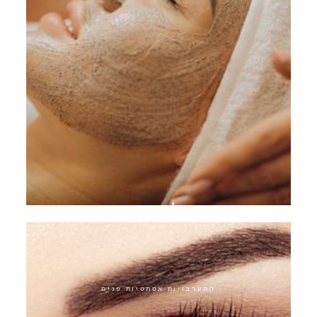
פילינג כימי
התערבויות אסתטיות פנים