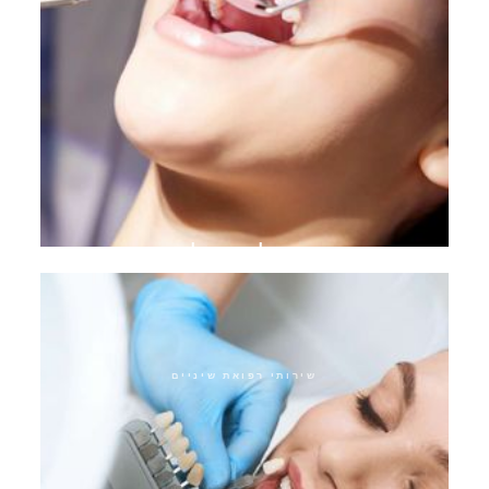
טיפול ביופילם
שירותי רפואת שיניים