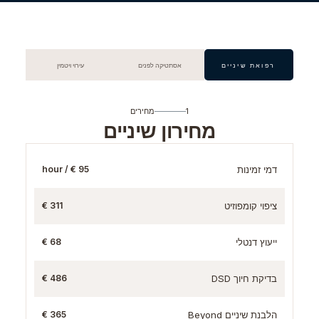
רפואת שיניים
אסתטיקה לפנים
עירוי ויטמין
1
מחירים
מחירון שיניים
דמי זמינות
95 € / hour
ציפוי קומפוזיט
311 €
ייעוץ דנטלי
68 €
בדיקת חיוך DSD
486 €
הלבנת שיניים Beyond
365 €