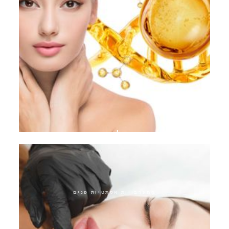
אקוואגולד פיינטוש
התערבויות אסתטיות פנים