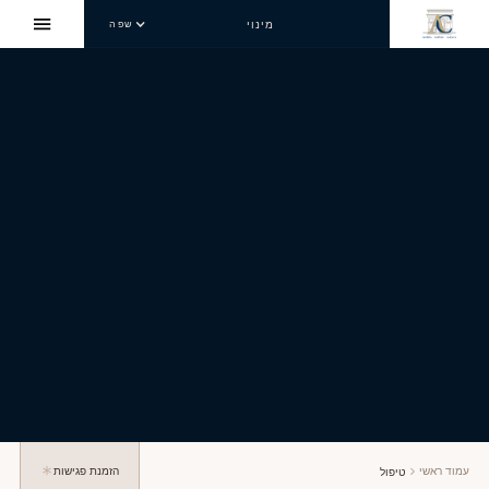
מינוי
שפה
עמוד ראשי
הזמנת פגישות
טיפול