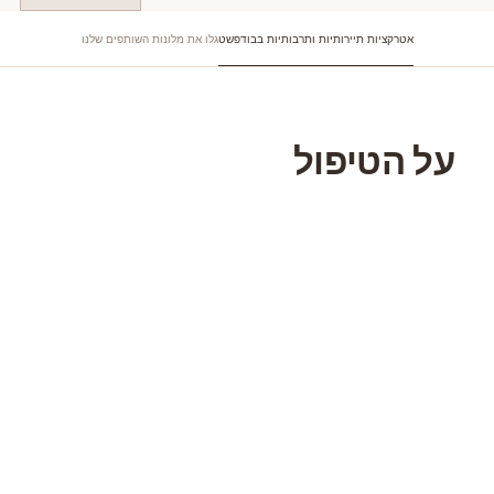
אטרקציות תיירותיות ותרבותיות בבודפשט
גלו את מלונות השותפים שלנו
על הטיפול