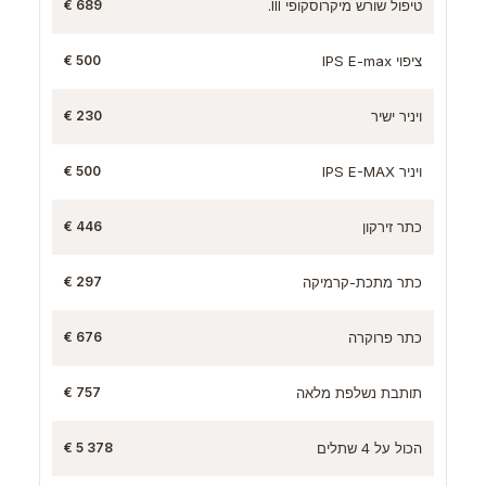
טיפול שורש מיקרוסקופי III.
689 €
ציפוי IPS E-max
500 €
ויניר ישיר
230 €
ויניר IPS E-MAX
500 €
כתר זירקון
446 €
כתר מתכת-קרמיקה
297 €
כתר פרוקרה
676 €
תותבת נשלפת מלאה
757 €
הכול על 4 שתלים
5 378 €