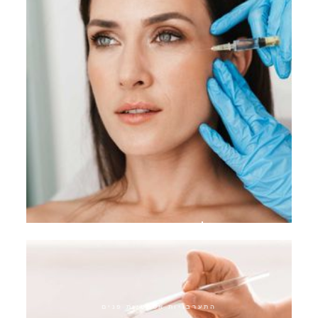
ריג'וראן סקין בוסטר
התערבויות אסתטיות פנים