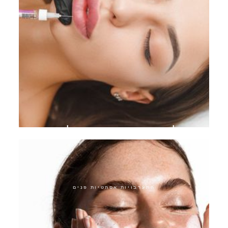
מילוי שפתיים חומצה היאלורונית
התערבויות אסתטיות פנים