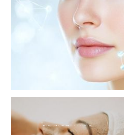
ארוחת צהריים אקספרס
התערבויות אסתטיות פנים