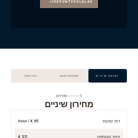
IDŐPONTFOGLALÁS
רפואת שיניים
אסתטיקה לפנים
עירוי ויטמין
1
מחירים
מחירון שיניים
דמי זמינות
95 € / hour
ציפוי קומפוזיט
311 €