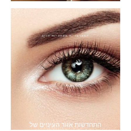
פילינג כימי
התערבויות אסתטיות פנים
התחדשות אזור העיניים של