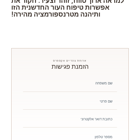
למראה ארוך טווח, זוהר וצעיר. חקור את
אפשרות טיפוח העור החדשנית הזו
ותיהנה מטרנספורמציה מהירה!
ארוחת צהריים אקספרס
הזמנת פגישות