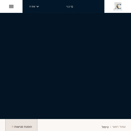
מינוי
שפה
עמוד ראשי
הזמנת פגישות
טיפול