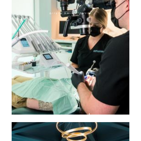
שירותי רפואת שיניים
טיפול שורש מיקרוסקופי