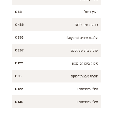
ייעוץ דנטלי
68 €
בדיקת חיוך DSD
486 €
הלבנת שיניים Beyond
365 €
ערכת בית אופלסנס
297 €
טיפול ביופילם מכוון
122 €
הסרת אבנית דלוקס
95 €
מילוי ביומימטי I.
122 €
מילוי ביומימטי II.
135 €