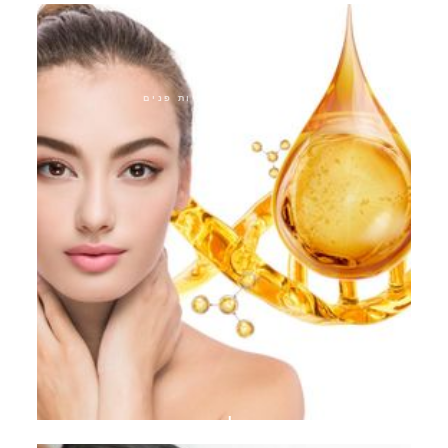
התערבויות אסתטיות פנים
אקוואגולד פיינטוש