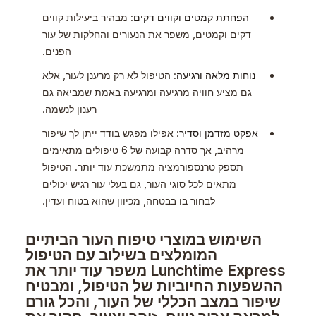
הפחתת קמטים וקווים דקים
: מבהיר ביעילות קווים
דקים וקמטים, משפר את הנעורים והחלקות של עור
הפנים.
נוחות מלאה ורגיעה
: הטיפול לא רק מרענן לעור, אלא
גם מציע חוויה מרגיעה ומרגיעה באמת שמביאה גם
רענון לנשמה.
אפקט מזדמן וסדיר
: אפילו מפגש בודד ייתן לך שיפור
מרהיב, אך סדרה קבועה של 6 טיפולים מתאימים
תספק טרנספורמציה מתמשכת עוד יותר. הטיפול
מתאים לכל סוגי העור, גם בעלי עור רגיש יכולים
לבחור בו בבטחה, מכיוון שהוא בטוח ועדין.
השימוש במוצרי טיפוח העור הביתיים
המומלצים בשילוב עם הטיפול
Lunchtime Express משפר עוד יותר את
ההשפעות החיוביות של הטיפול, ומבטיח
שיפור במצב הכללי של העור, והכל גורם