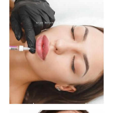
התערבויות אסתטיות פנים
מילוי שפתיים חומצה היאלורונית