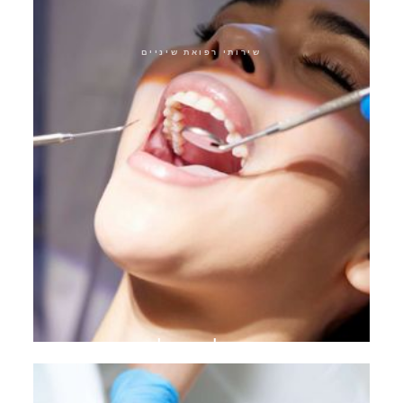
שירותי רפואת שיניים
טיפול ביופילם