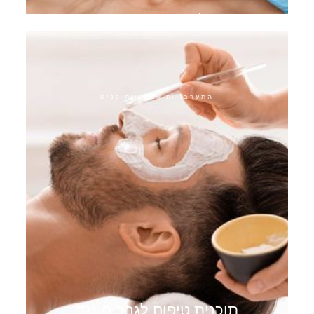
ריג'וראן סקין בוסטר
התערבויות אסתטיות פנים
תוכנית טיפוח לגברים נגד