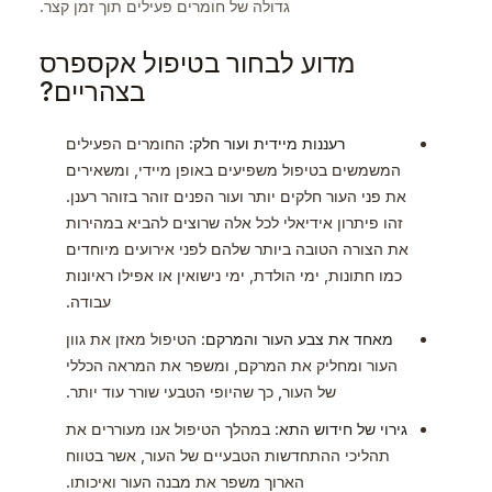
גדולה של חומרים פעילים תוך זמן קצר.
מדוע לבחור בטיפול אקספרס
בצהריים?
רעננות מיידית ועור חלק
: החומרים הפעילים
המשמשים בטיפול משפיעים באופן מיידי, ומשאירים
את פני העור חלקים יותר ועור הפנים זוהר בזוהר רענן.
זהו פיתרון אידיאלי לכל אלה שרוצים להביא במהירות
את הצורה הטובה ביותר שלהם לפני אירועים מיוחדים
כמו חתונות, ימי הולדת, ימי נישואין או אפילו ראיונות
עבודה.
מאחד את צבע העור והמרקם
: הטיפול מאזן את גוון
העור ומחליק את המרקם, ומשפר את המראה הכללי
של העור, כך שהיופי הטבעי שורר עוד יותר.
גירוי של חידוש התא
: במהלך הטיפול אנו מעוררים את
תהליכי ההתחדשות הטבעיים של העור, אשר בטווח
הארוך משפר את מבנה העור ואיכותו.