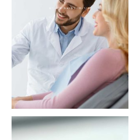
שירותי רפואת שיניים
שיקום ביומימטי