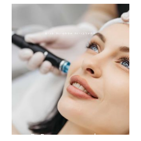
התערבויות אסתטיות פנים
טיפול במיקרו-מחט Dr.Pen