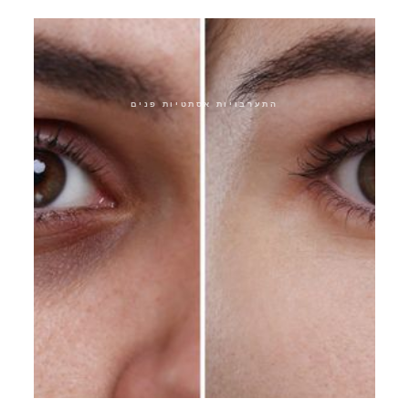
קוטור עיניים
התערבויות אסתטיות פנים
אפקט תפירת עיניים