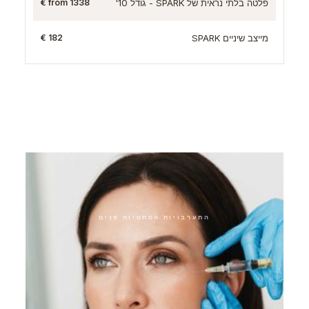
פלטה בלתי נראית של SPARK - גודל 10'
from 1338 €
מייצב שיניים SPARK
182 €
הטיפולים הנוספים שלנו
התערבויות אסתטיות פנים