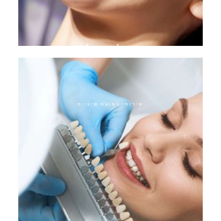
טיפול ביופילם
שירותי רפואת שיניים