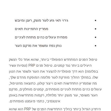
גירוי תאי גזע לעור מוצק, רענן ומיובש
ממריץ התמיינות תאים
מפחית עיגולים כהים מתחת לעיניים
נותן נפח ומשפר את מרקם העור
טיפול הפנים המתחדש הפופולרי ביותר, שהוא אחד כלי הנשק
היעילים ביותר נגד קמטים. טיפול פנים PRP (טסיות עשיר
בפלזמה) הוא דרך פופולרית להצעיר את העור ולשפר את הטון
שלו. במהלך ההליך מוזרקת לעור פלזמה המופקת מהדם שלך,
מה שממריץ התחדשות תאים וייצור קולגן. כתוצאה מהטיפול,
עיגולים כהים מתחת לעיניים מופחתים, קמטים מוחלקים, מרקם
העור משופר, עור מוצק יותר מלחלח, רקמות מתחדשות באופן
אינטנסיבי, כתמי פיגמנט מופחתים.
היתרון הגדול ביותר בהליך התחדשות הפנים של PRP הוא שהוא