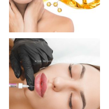
אקוואגולד פיינטוש
התערבויות אסתטיות פנים