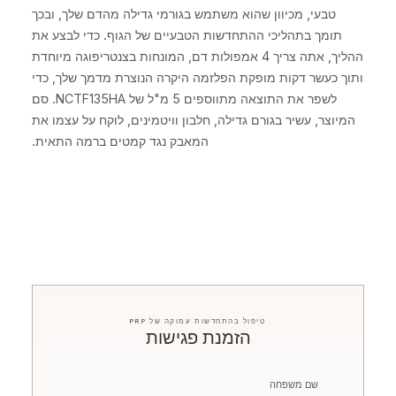
טבעי, מכיוון שהוא משתמש בגורמי גדילה מהדם שלך, ובכך
תומך בתהליכי ההתחדשות הטבעיים של הגוף. כדי לבצע את
ההליך, אתה צריך 4 אמפולות דם, המונחות בצנטריפוגה מיוחדת
ותוך כעשר דקות מופקת הפלזמה היקרה הנוצרת מדמך שלך, כדי
לשפר את התוצאה מתווספים 5 מ"ל של NCTF135HA. סם
המיוצר, עשיר בגורם גדילה, חלבון וויטמינים, לוקח על עצמו את
המאבק נגד קמטים ברמה התאית.
טיפול בהתחדשות עמוקה של PRP
הזמנת פגישות