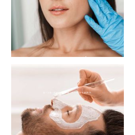
ריג'וראן סקין בוסטר
התערבויות אסתטיות פנים