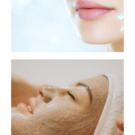
ארוחת צהריים אקספרס
התערבויות אסתטיות פנים