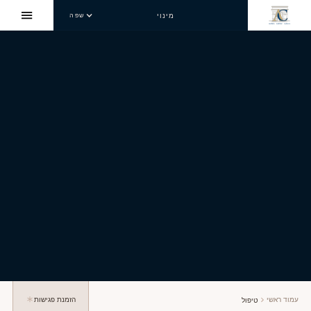
מינוי
שפה
עמוד ראשי
הזמנת פגישות
טיפול