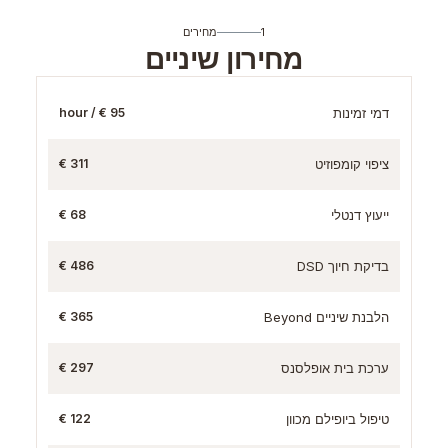
1
מחירים
מחירון שיניים
דמי זמינות
95 € / hour
ציפוי קומפוזיט
311 €
ייעוץ דנטלי
68 €
בדיקת חיוך DSD
486 €
הלבנת שיניים Beyond
365 €
ערכת בית אופלסנס
297 €
טיפול ביופילם מכוון
122 €