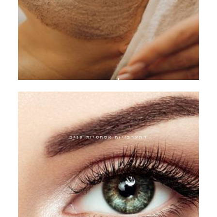
פילינג כימי
התערבויות אסתטיות פנים