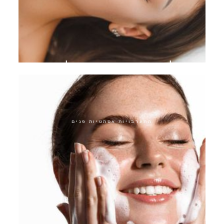
מילוי שפתיים חומצה היאלורונית
התערבויות אסתטיות פנים