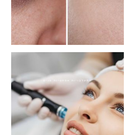
אפקט תפירת עיניים
התערבויות אסתטיות פנים