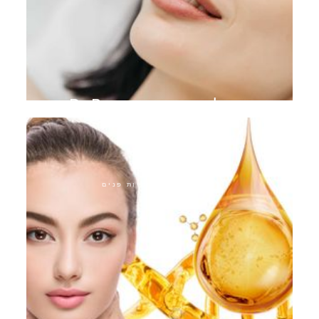
טיפול במיקרו-מחט Dr.Pen
התערבויות אסתטיות פנים