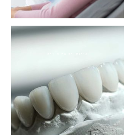
שיקום ביומימטי
שירותי רפואת שיניים