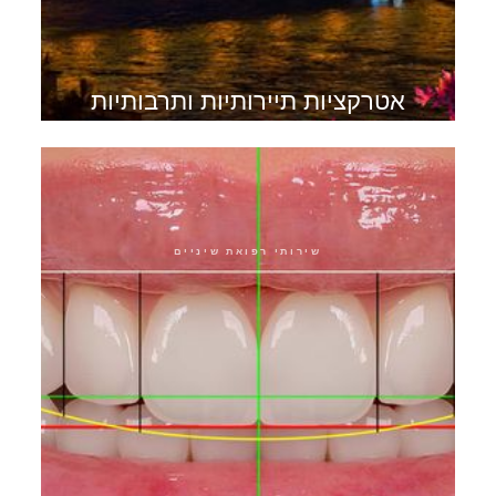
אטרקציות תיירותיות ותרבותיות
בבודפשט
שירותי רפואת שיניים