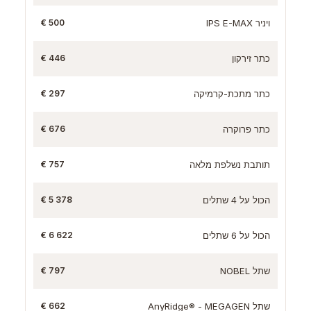
ויניר IPS E-MAX
500 €
כתר זירקון
446 €
כתר מתכת-קרמיקה
297 €
כתר פרוקרה
676 €
תותבת נשלפת מלאה
757 €
הכול על 4 שתלים
5 378 €
הכול על 6 שתלים
6 622 €
שתל NOBEL
797 €
שתל AnyRidge® - MEGAGEN
662 €