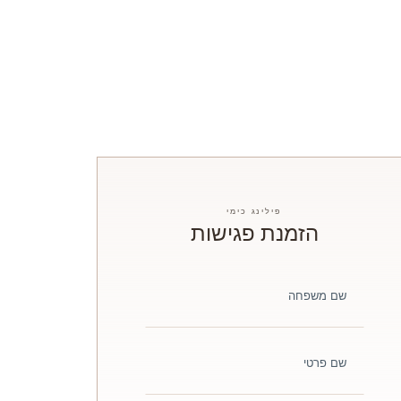
פילינג כימי
הזמנת פגישות