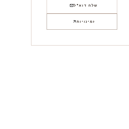
שלח דוא"ל
זמינויות