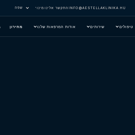
שפה
INFO@AESTELLAKLINIKA.HU
התקשר אלינו
מינוי
טיפולים
שירותים
אודות המרפאות שלנו
מחירון
ב