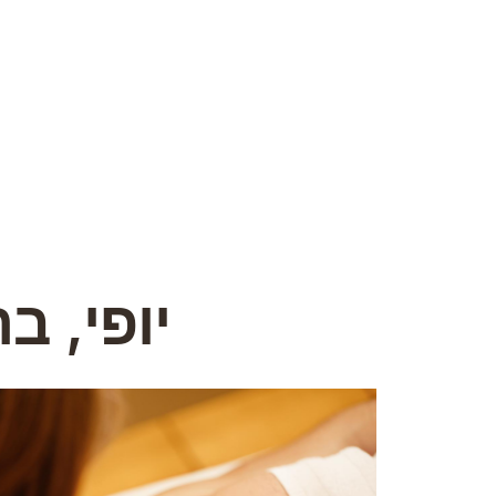
יופי, ב