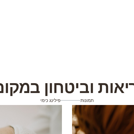
ריאות וביטחון במקו
תמונות
פילינג כימי