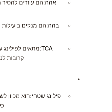
אהה:
הם עוזרים להסיר 
בהה:
הם מנקים ביעילות נ
TCA:
מתאים לפילינג ע
קרובות לט
פילינג שטחי:
הוא מכוון לש
כלל