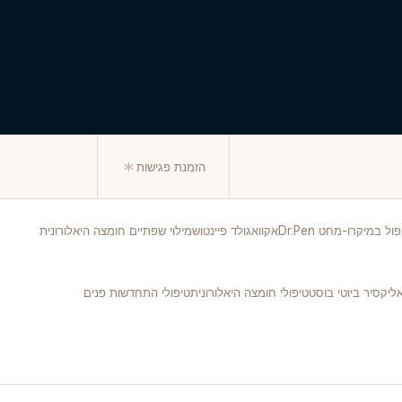
הזמנת פגישות
ול במיקרו-מחט Dr.Pen
אקוואגולד פיינטוש
מילוי שפתיים חומצה היאלורונית
ליקסיר ביוטי בוסט
טיפולי חומצה היאלורונית
טיפולי התחדשות פנים