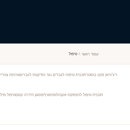
טיפול
עמוד ראשי
ריג'וראן סקין בוסטר
תוכנית טיפוח לגברים נגד הזדקנות לגברים
ארוחת צהרי
תוכנית טיפול להפסקת אקנה
לומינארף
מסגון הידרה קסם
טיפול מיל