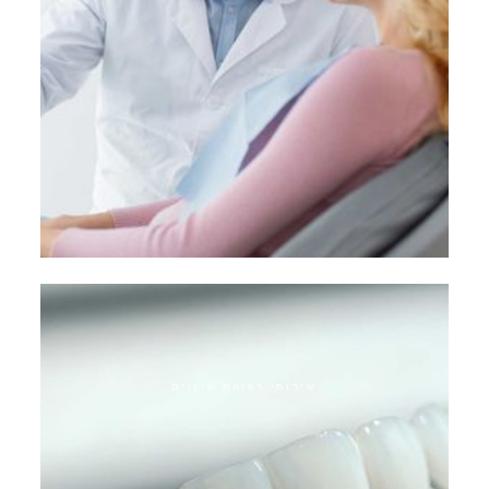
שיקום ביומימטי
שירותי רפואת שיניים