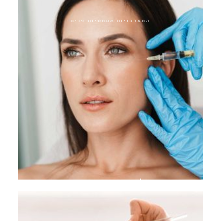
התערבויות אסתטיות פנים
ריג'וראן סקין בוסטר