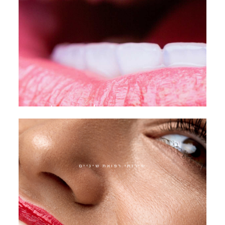
מעטפת ישירה של Iveneer
שירותי רפואת שיניים