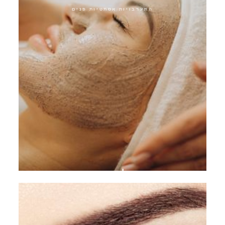
התערבויות אסתטיות פנים
פילינג כימי