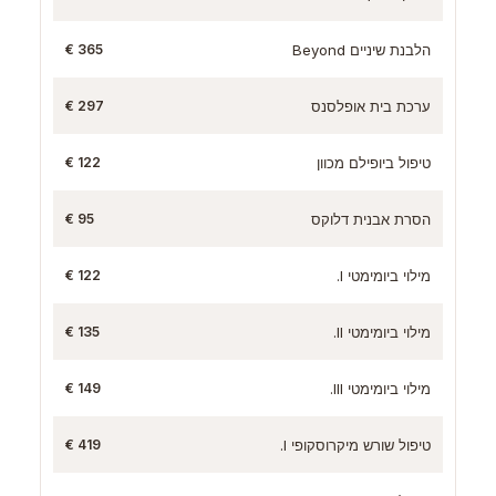
הלבנת שיניים Beyond
365 €
ערכת בית אופלסנס
297 €
טיפול ביופילם מכוון
122 €
הסרת אבנית דלוקס
95 €
מילוי ביומימטי I.
122 €
מילוי ביומימטי II.
135 €
מילוי ביומימטי III.
149 €
טיפול שורש מיקרוסקופי I.
419 €