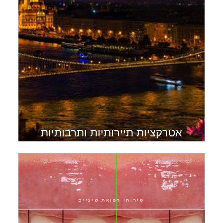
אטרקציות תיירותיות ותרבותיות
בבודפשט
שירותי רפואת שיניים