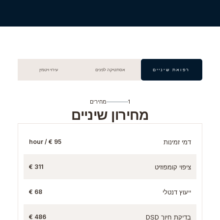
רפואת שיניים
אסתטיקה לפנים
עירוי ויטמין
1
מחירים
מחירון שיניים
דמי זמינות
95 € / hour
ציפוי קומפוזיט
311 €
ייעוץ דנטלי
68 €
בדיקת חיוך DSD
486 €