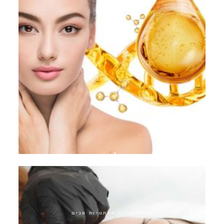
אקוואגולד פיינטוש
התערבויות אסתטיות פנים