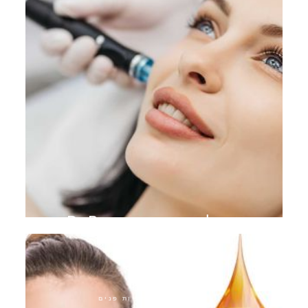
טיפול במיקרו-מחט Dr.Pen
התערבויות אסתטיות פנים