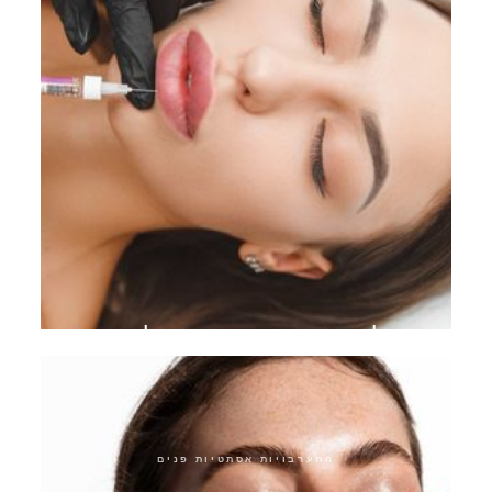
מילוי שפתיים חומצה היאלורונית
התערבויות אסתטיות פנים