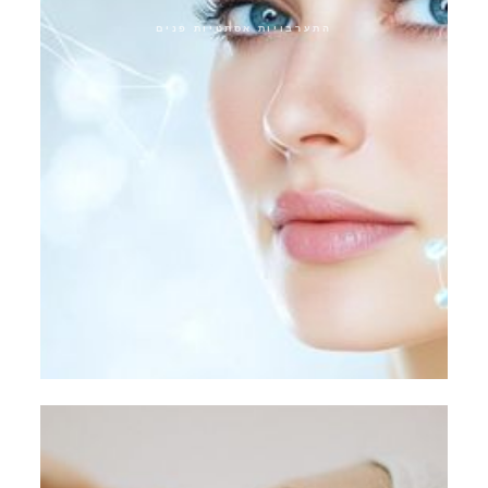
התערבויות אסתטיות פנים
ארוחת צהריים אקספרס