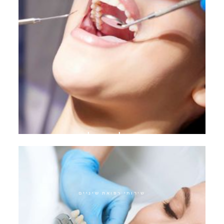
טיפול ביופילם
שירותי רפואת שיניים