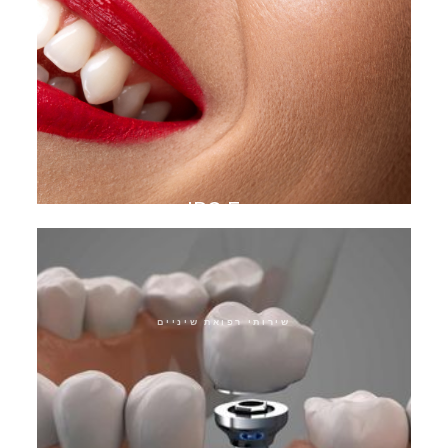
מעטפת IPS E. מקס
שירותי רפואת שיניים