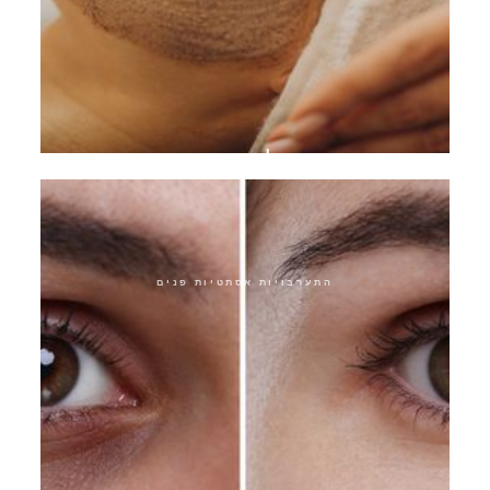
פילינג כימי
התערבויות אסתטיות פנים