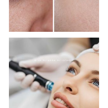
אפקט תפירת עיניים
התערבויות אסתטיות פנים