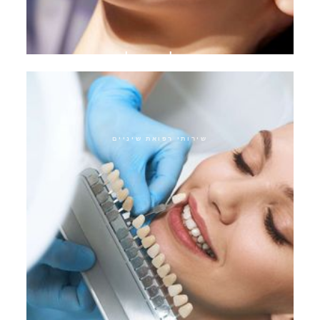
טיפול ביופילם
שירותי רפואת שיניים