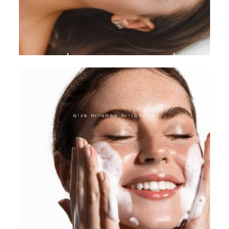
מילוי שפתיים חומצה היאלורונית
התערבויות אסתטיות פנים