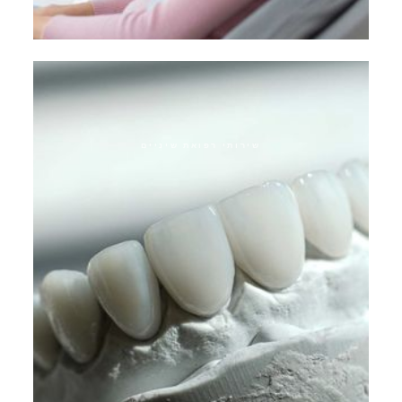
שיקום ביומימטי
שירותי רפואת שיניים