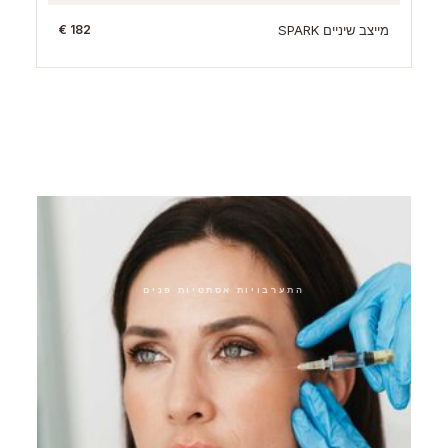
מייצב שיניים SPARK
182 €
הטיפולים הנוספים שלנו
התערבויות אסתטיות פנים