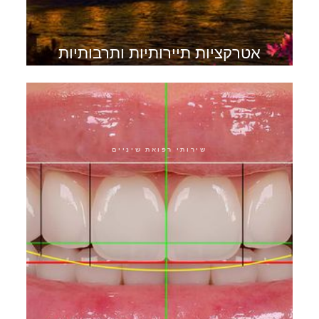
אטרקציות תיירותיות ותרבותיות
בבודפשט
שירותי רפואת שיניים