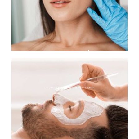
ריג'וראן סקין בוסטר
התערבויות אסתטיות פנים