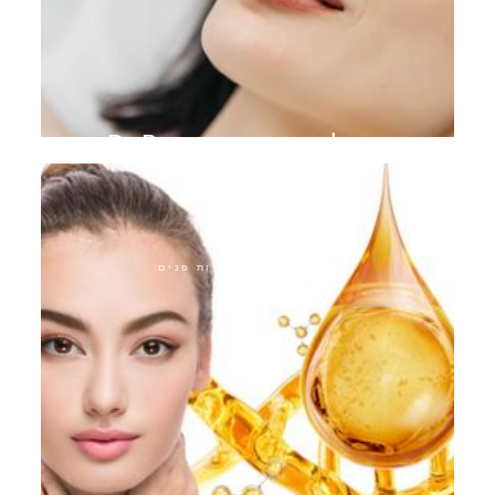
טיפול במיקרו-מחט Dr.Pen
התערבויות אסתטיות פנים