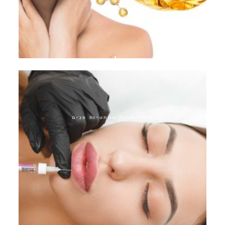
אקוואגולד פיינטוש
התערבויות אסתטיות פנים