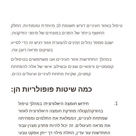
טיפול באזור העיניים דורש תשומת לב מיוחדת ומומחיות. החלק
החושף ביותר של הפנים במונחים של סימני הזדקנות.
ישנם מספר נהלים זמינים להצערת אזור רגיש זה כדי לסייע
בשיקום מראה רענן ונח.
במהלך התחדשות אזור העיניים אנו משתמשים בטיפולים
קוסמטיים ורפואיים שונים ובשילוב אישי של אלה להפחתת
קמטים, שקיות מתחת לעיניים ועיגולים כהים.
כמה שיטות פופולריות הן:
חידוש חומצה היאלורונית
: במהלך טיפול
בהזרקה/קנולה מוזרקת חומצה היאלורונית לאזור
שמתחת לעיניים, הממלאת את התלמים ומפחיתה
את מראה העיגולים. זה יכול להיות פתרון מצוין עבור
התחדשות עור עדין, החלת מילוי רך ייתן אפקט טבעי