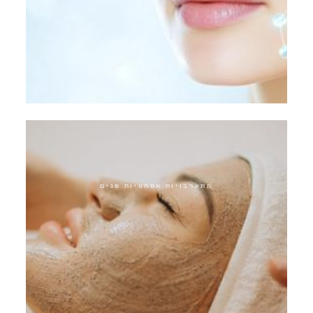
ארוחת צהריים אקספרס
התערבויות אסתטיות פנים