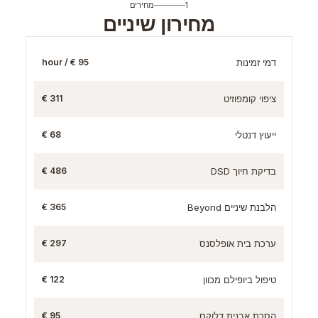
1
מחירים
מחירון שיניים
דמי זמינות
95 € / hour
ציפוי קומפוזיט
311 €
ייעוץ דנטלי
68 €
בדיקת חיוך DSD
486 €
הלבנת שיניים Beyond
365 €
ערכת בית אופלסנס
297 €
טיפול ביופילם מכוון
122 €
הסרת אבנית דלוקס
95 €