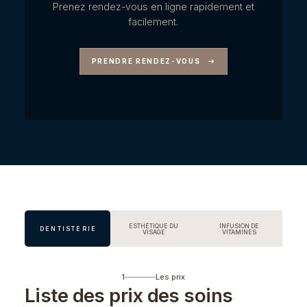
Prenez rendez-vous en ligne rapidement et
facilement.
PRENDRE RENDEZ-VOUS
ESTHÉTIQUE DU
INFUSION DE
DENTISTERIE
VISAGE
VITAMINES
1
Les prix
Liste des prix des soins