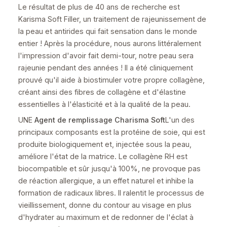
Le résultat de plus de 40 ans de recherche est
Karisma Soft Filler, un traitement de rajeunissement de
la peau et antirides qui fait sensation dans le monde
entier ! Après la procédure, nous aurons littéralement
l'impression d'avoir fait demi-tour, notre peau sera
rajeunie pendant des années ! Il a été cliniquement
prouvé qu'il aide à biostimuler votre propre collagène,
créant ainsi des fibres de collagène et d'élastine
essentielles à l'élasticité et à la qualité de la peau.
UNE
Agent de remplissage Charisma Soft
L'un des
principaux composants est la protéine de soie, qui est
produite biologiquement et, injectée sous la peau,
améliore l'état de la matrice. Le collagène RH est
biocompatible et sûr jusqu'à 100%, ne provoque pas
de réaction allergique, a un effet naturel et inhibe la
formation de radicaux libres. Il ralentit le processus de
vieillissement, donne du contour au visage en plus
d'hydrater au maximum et de redonner de l'éclat à