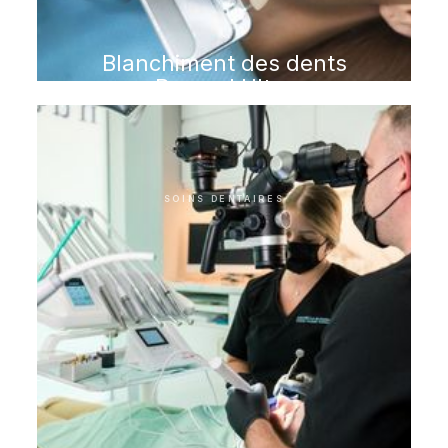
Blanchiment des dents
Beyond Ultra
SOINS DENTAIRES