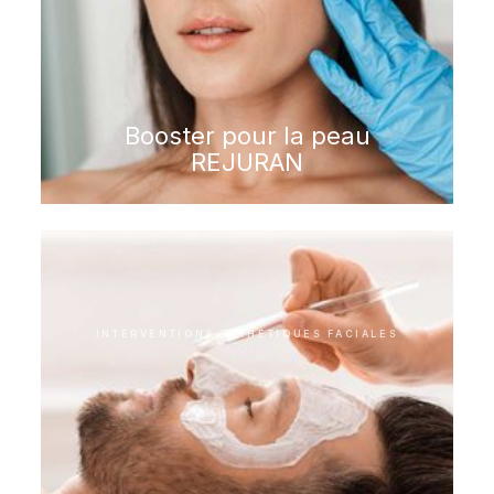
Booster pour la peau
REJURAN
INTERVENTIONS ESTHÉTIQUES FACIALES