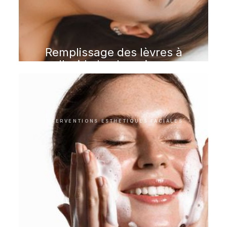
Remplissage des lèvres à
l'acide hyaluronique
INTERVENTIONS ESTHÉTIQUES FACIALES