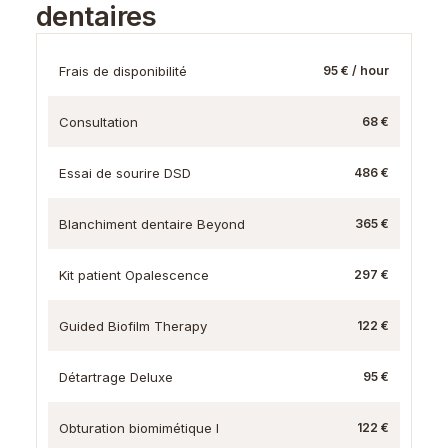
dentaires
Frais de disponibilité
95 € / hour
Consultation
68 €
Essai de sourire DSD
486 €
Blanchiment dentaire Beyond
365 €
Kit patient Opalescence
297 €
Guided Biofilm Therapy
122 €
Détartrage Deluxe
95 €
Obturation biomimétique I
122 €