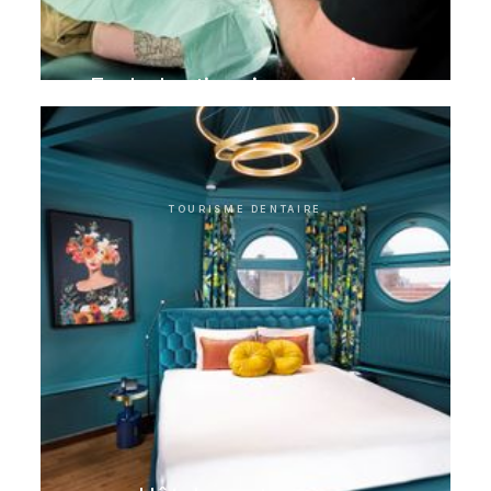
Endodontie microscopique
TOURISME DENTAIRE