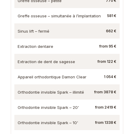
Greffe osseuse – petite
770 €
Greffe osseuse – simultanée à l’implantation
581 €
Sinus lift – fermé
662 €
Extraction dentaire
from 95 €
Extraction de dent de sagesse
from 122 €
Appareil orthodontique Damon Clear
1 054 €
Orthodontie invisible Spark – illimité
from 3878 €
Orthodontie invisible Spark – 20'
from 2419 €
Orthodontie invisible Spark – 10'
from 1338 €