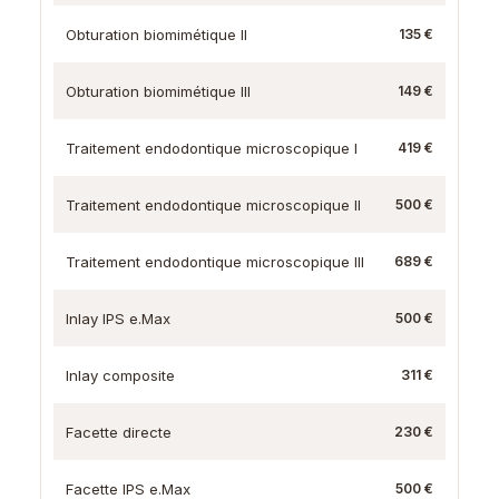
Obturation biomimétique II
135 €
Obturation biomimétique III
149 €
Traitement endodontique microscopique I
419 €
Traitement endodontique microscopique II
500 €
Traitement endodontique microscopique III
689 €
Inlay IPS e.Max
500 €
Inlay composite
311 €
Facette directe
230 €
Facette IPS e.Max
500 €