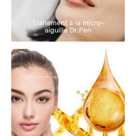
Traitement à la micro-
aiguille Dr.Pen
INTERVENTIONS ESTHÉTIQUES FACIALES