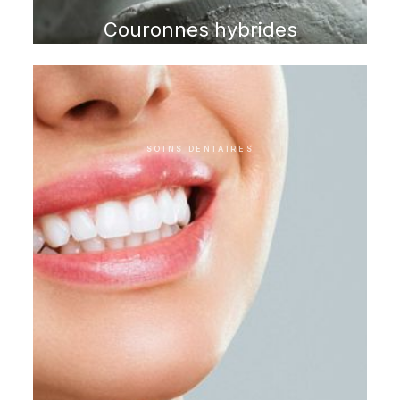
Couronnes hybrides
SOINS DENTAIRES