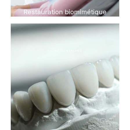
Restauration biomimétique
SOINS DENTAIRES