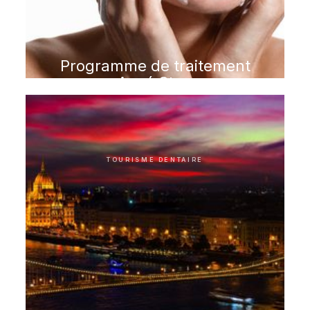
Programme de traitement
Acné Stop
TOURISME DENTAIRE