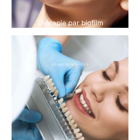
Thérapie par biofilm
SOINS DENTAIRES