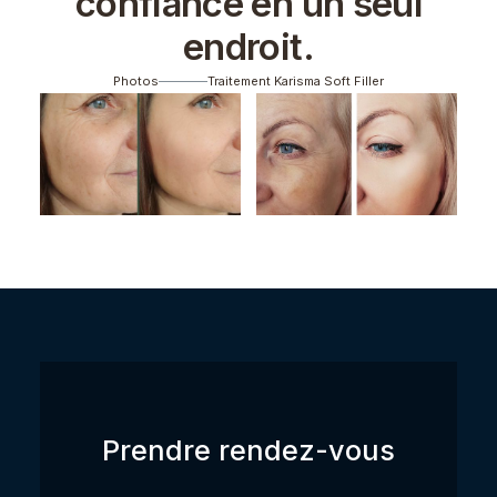
confiance en un seul
endroit.
Photos
Traitement Karisma Soft Filler
Prendre rendez-vous