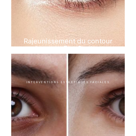
Rajeunissement du contour
des yeux Eye Couture
INTERVENTIONS ESTHÉTIQUES FACIALES