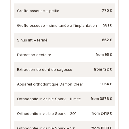
Greffe osseuse – petite
770 €
Greffe osseuse – simultanée à l’implantation
581 €
Sinus lift – fermé
662 €
Extraction dentaire
from 95 €
Extraction de dent de sagesse
from 122 €
Appareil orthodontique Damon Clear
1 054 €
Orthodontie invisible Spark – illimité
from 3878 €
Orthodontie invisible Spark – 20'
from 2419 €
Orthodontie invisible Spark – 10'
from 1338 €