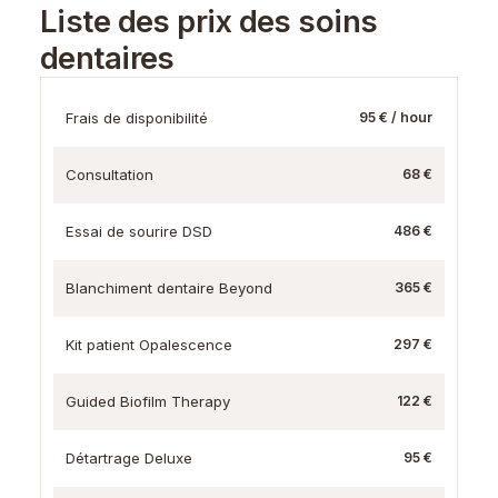
Liste des prix des soins
dentaires
Frais de disponibilité
95 € / hour
Consultation
68 €
Essai de sourire DSD
486 €
Blanchiment dentaire Beyond
365 €
Kit patient Opalescence
297 €
Guided Biofilm Therapy
122 €
Détartrage Deluxe
95 €