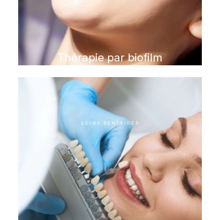
Thérapie par biofilm
SOINS DENTAIRES