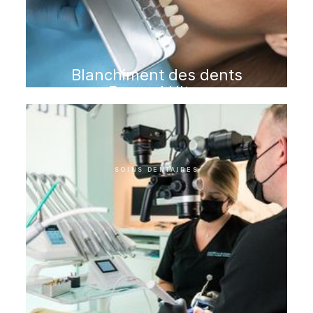
Blanchiment des dents
Beyond Ultra
SOINS DENTAIRES