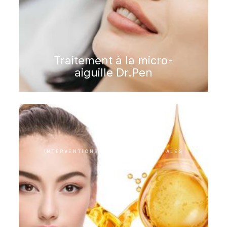
Traitement à la micro-
aiguille Dr.Pen
INTERVENTIONS ESTHÉTIQUES FACIALES