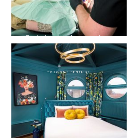
Endodontie microscopique
TOURISME DENTAIRE