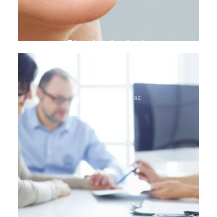
Plastie gingivale
TOURISME DENTAIRE