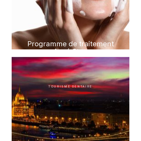
Programme de traitement
Acné Stop
TOURISME DENTAIRE