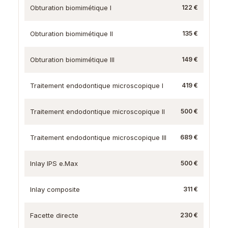
Obturation biomimétique I
122 €
Obturation biomimétique II
135 €
Obturation biomimétique III
149 €
Traitement endodontique microscopique I
419 €
Traitement endodontique microscopique II
500 €
Traitement endodontique microscopique III
689 €
Inlay IPS e.Max
500 €
Inlay composite
311 €
Facette directe
230 €