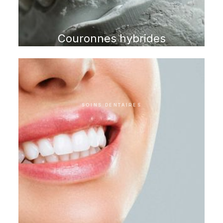
Couronnes hybrides
SOINS DENTAIRES