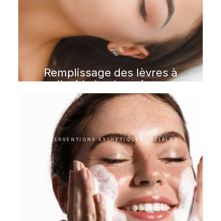
Remplissage des lèvres à
l'acide hyaluronique
INTERVENTIONS ESTHÉTIQUES FACIALES