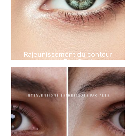
Rajeunissement du contour
des yeux Eye Couture
INTERVENTIONS ESTHÉTIQUES FACIALES