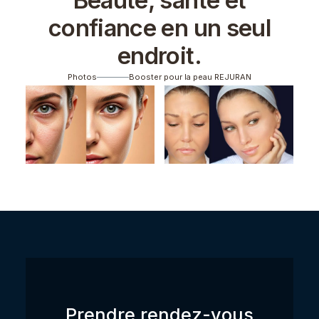
Beauté, santé et
confiance en un seul
endroit.
Photos
Booster pour la peau REJURAN
Prendre rendez-vous