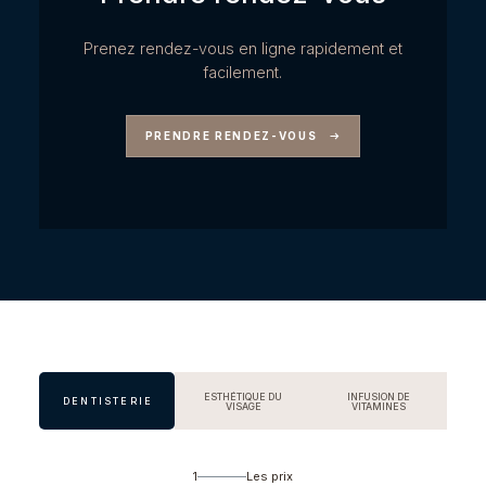
Prenez rendez-vous en ligne rapidement et
facilement.
PRENDRE RENDEZ-VOUS
ESTHÉTIQUE DU
INFUSION DE
DENTISTERIE
VISAGE
VITAMINES
1
Les prix