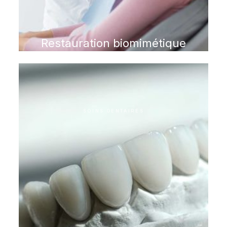
Restauration biomimétique
SOINS DENTAIRES