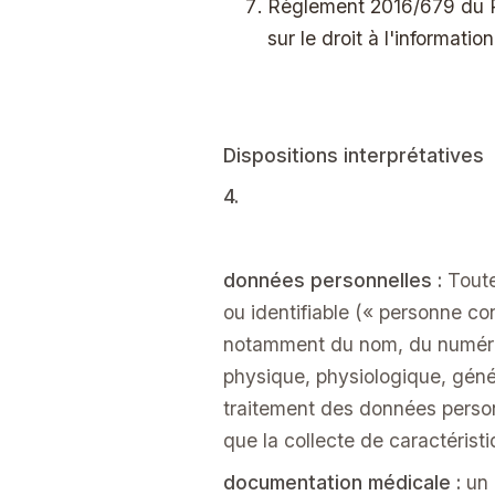
Règlement 2016/679 du P
sur le droit à l'informatio
Dispositions interprétatives
4.
données personnelles :
Toute
ou identifiable (« personne co
notamment du nom, du numéro, 
physique, physiologique, génét
traitement des données person
que la collecte de caractérist
documentation médicale :
un 