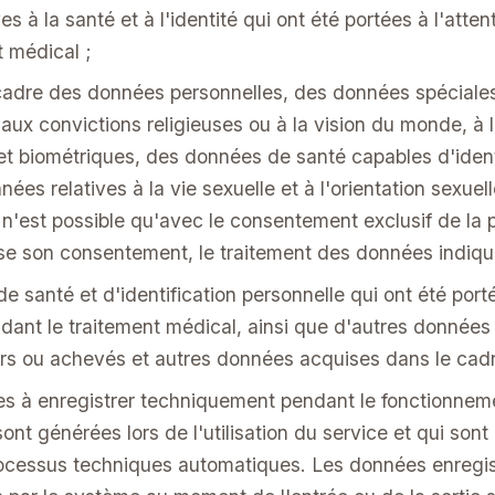
 à la santé et à l'identité qui ont été portées à l'atten
t médical ;
cadre des données personnelles, des données spéciales re
, aux convictions religieuses ou à la vision du monde, à
t biométriques, des données de santé capables d'ident
es relatives à la vie sexuelle et à l'orientation sexue
n'est possible qu'avec le consentement exclusif de la
se son consentement, le traitement des données indiqué
e santé et d'identification personnelle qui ont été porté
ant le traitement médical, ainsi que d'autres données 
s ou achevés et autres données acquises dans le cadr
s à enregistrer techniquement pendant le fonctionnem
sont générées lors de l'utilisation du service et qui son
e processus techniques automatiques. Les données enreg