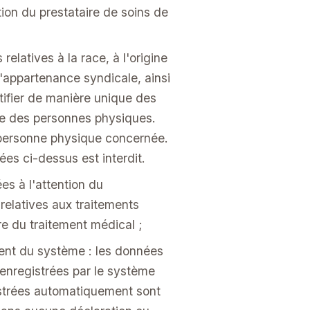
tion du prestataire de soins de
latives à la race, à l'origine
 l'appartenance syndicale, ainsi
ifier de manière unique des
lle des personnes physiques.
 personne physique concernée.
es ci-dessus est interdit.
es à l'attention du
relatives aux traitements
e du traitement médical ;
ent du système : les données
t enregistrées par le système
istrées automatiquement sont