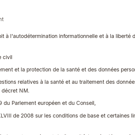
nt
oit à l'autodétermination informationnelle et à la liberté 
 civil
tement et la protection de la santé et des données perso
stions relatives à la santé et au traitement des données
le décret NM.
 du Parlement européen et du Conseil,
 XLVIII de 2008 sur les conditions de base et certaines l