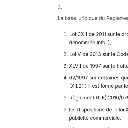
3.
La base juridique du Règleme
Loi CXII de 2011 sur le dr
dénommée Info. ),
Loi V de 2013 sur le Code
XLVII de 1997 sur le trai
62/1997 sur certaines que
(XII.21.) Il est formé par 
Règlement (UE) 2016/679
les dispositions de la loi
publicité commerciale.