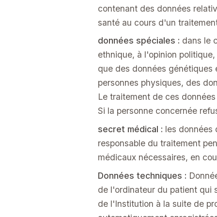
contenant des données relatives
santé au cours d'un traitemen
données spéciales :
dans le 
ethnique, à l'opinion politique
que des données génétiques e
personnes physiques, des donné
Le traitement de ces données 
Si la personne concernée refu
secret médical :
les données d
responsable du traitement pend
médicaux nécessaires, en cour
Données techniques :
Donnée
de l'ordinateur du patient qui 
de l'Institution à la suite d