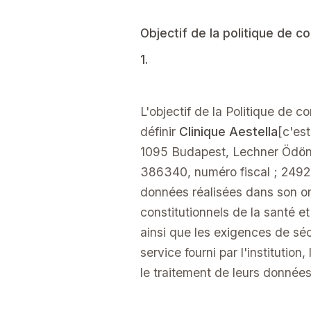
Objectif de la politique de c
1.
L'objectif de la Politique de 
définir
Clinique Aestella
[c'est
1095 Budapest, Lechner Ödön 
386340, numéro fiscal ; 2492
données réalisées dans son org
constitutionnels de la santé e
ainsi que les exigences de sé
service fourni par l'institution
le traitement de leurs données