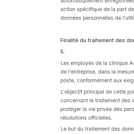
automatiquement enregistrées 
action spécifique de la part 
données personnelles de l'utili
Finalité du traitement des d
5.
Les employés de la clinique Ae
de l'entreprise, dans la mesur
poste, conformément aux exige
L'objectif principal de cette po
concernant le traitement des 
protéger la vie privée des pe
résolutions officielles.
Le but du traitement des donné