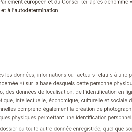
arlement européen et du Conseil (ci-après dénommé « 
n et à l'autodétermination
s les données, informations ou facteurs relatifs à une 
ncernée ») sur la base desquels cette personne physique p
des données de localisation, de l'identification en lig
ique, intellectuelle, économique, culturelle et sociale
nelles comprend également la création de photographie
iques physiques permettant une identification personnel
dossier ou toute autre donnée enregistrée, quel que soi