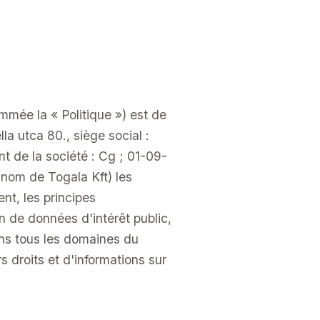
ommée la « Politique ») est de
la utca 80., siège social :
 de la société : Cg ; 01-09-
nom de Togala Kft) les
nt, les principes
on de données d'intérêt public,
ans tous les domaines du
rs droits et d'informations sur