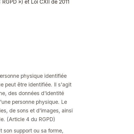
RGPD ») et Loi CXII de 2011
personne physique identifiée
eut être identifiée. Il s'agit
ne, des données d'identité
 d'une personne physique. Le
s, de sons et d'images, ainsi
le. (Article 4 du RGPD)
t son support ou sa forme,