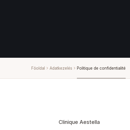
Főoldal
Adatkezelés
Politique de confidentialité
Clinique Aestella