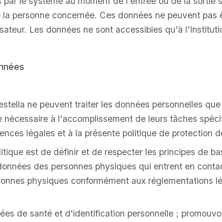
par le système au moment de l'entrée ou de la sortie 
de la personne concernée. Ces données ne peuvent pas 
sateur. Les données ne sont accessibles qu'à l'Instituti
onnées
stella ne peuvent traiter les données personnelles que
e nécessaire à l'accomplissement de leurs tâches spéci
nces légales et à la présente politique de protection 
litique est de définir et de respecter les principes de ba
données des personnes physiques qui entrent en contact
rsonnes physiques conformément aux réglementations lé
es de santé et d'identification personnelle ; promouvoi