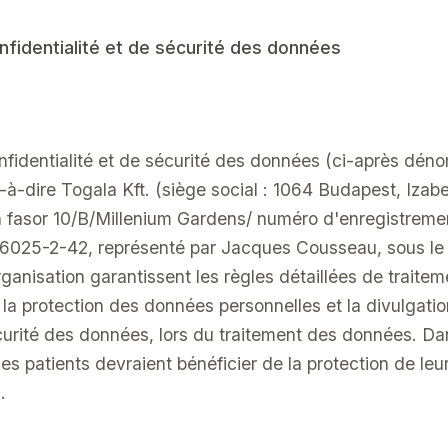
onfidentialité et de sécurité des données
confidentialité et de sécurité des données (ci-après dén
-à-dire Togala Kft. (siège social : 1064 Budapest, Izabel
fasor 10/B/Millenium Gardens/ numéro d'enregistrement
6025-2-42, représenté par Jacques Cousseau, sous le 
anisation garantissent les règles détaillées de traiteme
t la protection des données personnelles et la divulgati
curité des données, lors du traitement des données. D
, les patients devraient bénéficier de la protection de leu
.