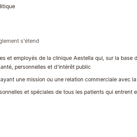
itique
glement s'étend
es et employés de la clinique Aestella qui, sur la base d
anté, personnelles et d'intérêt public
ayant une mission ou une relation commerciale avec la 
onnelles et spéciales de tous les patients qui entrent e