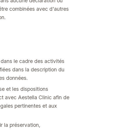
sans aucune déclaration ou
être combinées avec d'autres
on.
 dans le cadre des activités
fiées dans la description du
des données.
se et les dispositions
 avec Aestella Clinic afin de
gales pertinentes et aux
r la préservation,