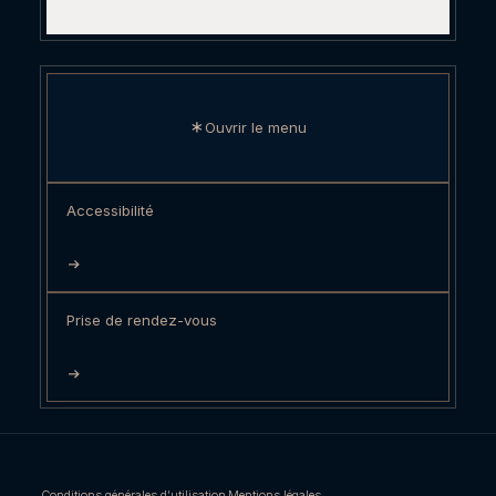
Ouvrir le menu
Accessibilité
Prise de rendez-vous
Conditions générales d’utilisation
Mentions légales