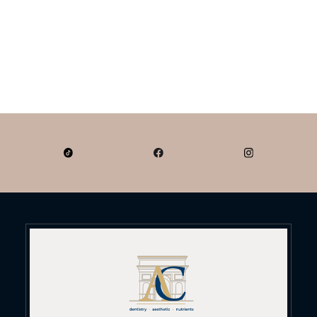
Gestion de l'assurance
maladie européenne