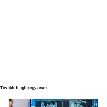
További blogbejegyzések