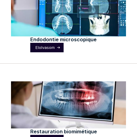
Endodontie microscopique
Elolvasom
Restauration biomimétique